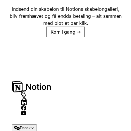
Indsend din skabelon til Notions skabelongalleri,
bliv fremhævet og få endda betaling – alt sammen
med blot et par klik.
Kom i gang
→
Dansk