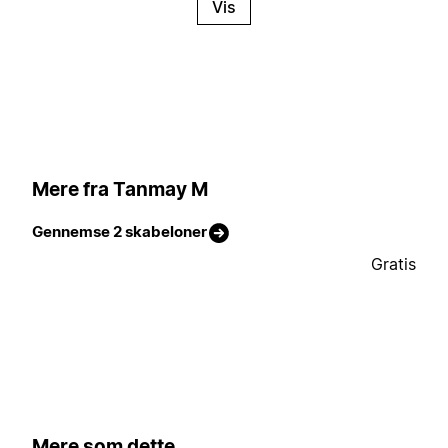
Vis
Mere fra Tanmay M
Gennemse 2 skabeloner
Gratis
Mere som dette