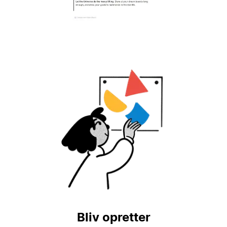
Bliv opretter