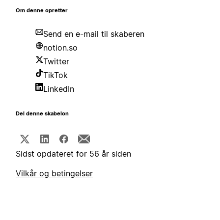
Om denne opretter
Send en e-mail til skaberen
notion.so
Twitter
TikTok
LinkedIn
Del denne skabelon
Sidst opdateret for 56 år siden
Vilkår og betingelser