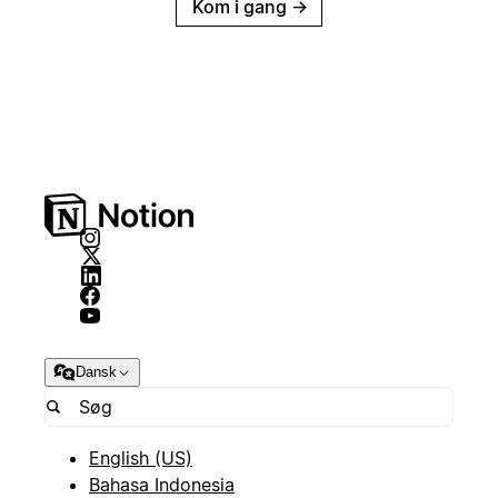
Kom i gang
→
Dansk
English (US)
Bahasa Indonesia