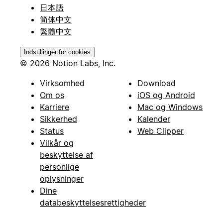
日本語
简体中文
繁體中文
Indstillinger for cookies
© 2026 Notion Labs, Inc.
Virksomhed
Download
Om os
iOS og Android
Karriere
Mac og Windows
Sikkerhed
Kalender
Status
Web Clipper
Vilkår og
beskyttelse af
personlige
oplysninger
Dine
databeskyttelsesrettigheder