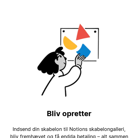
Bliv opretter
Indsend din skabelon til Notions skabelongalleri,
bliv fremhævet og få endda betaling – alt sammen