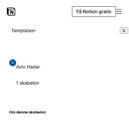
Få Notion gratis
Templates
A
Aviv Hadar
1 skabelon
Om denne skabelon