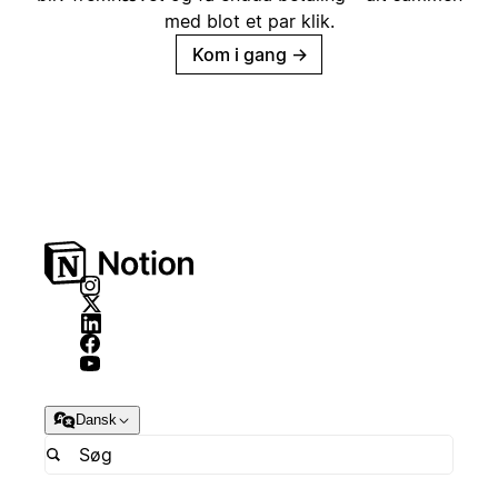
med blot et par klik.
Kom i gang
→
Dansk