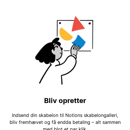
Bliv opretter
Indsend din skabelon til Notions skabelongalleri,
bliv fremhævet og få endda betaling – alt sammen
med blot et par klik.