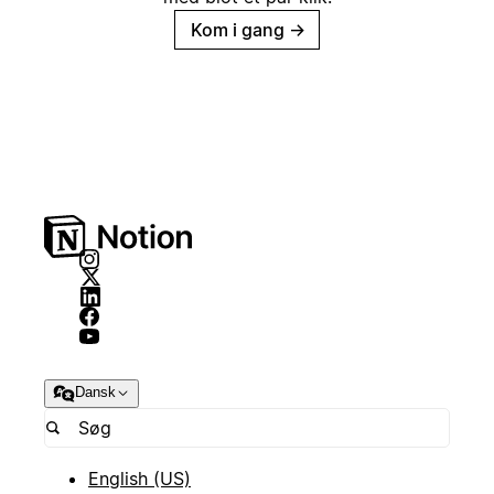
Kom i gang
→
Dansk
English (US)