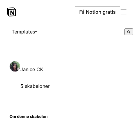
Få Notion gratis
Templates
Janice CK
5 skabeloner
Om denne skabelon