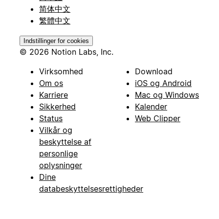
简体中文
繁體中文
Indstillinger for cookies
© 2026 Notion Labs, Inc.
Virksomhed
Download
Om os
iOS og Android
Karriere
Mac og Windows
Sikkerhed
Kalender
Status
Web Clipper
Vilkår og
beskyttelse af
personlige
oplysninger
Dine
databeskyttelsesrettigheder