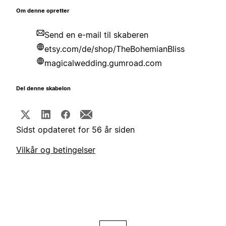
Om denne opretter
Send en e-mail til skaberen
etsy.com/de/shop/TheBohemianBliss
magicalwedding.gumroad.com
Del denne skabelon
Sidst opdateret for 56 år siden
Vilkår og betingelser