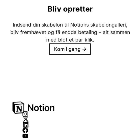
Bliv opretter
Indsend din skabelon til Notions skabelongalleri,
bliv fremhævet og få endda betaling – alt sammen
med blot et par klik.
Kom i gang
→