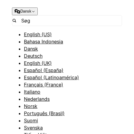
Dansk
English (US)
Bahasa Indonesia
Dansk
Deutsch
English (UK)
Español (España)
Español (Latinoamérica)
Français (France)
Italiano
Nederlands
Norsk
Português (Brasil)
Suomi
Svenska