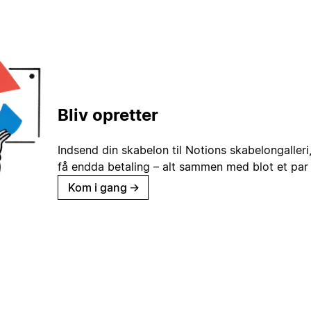
Bliv opretter
Indsend din skabelon til Notions skabelongaller
få endda betaling – alt sammen med blot et par 
Kom i gang
→