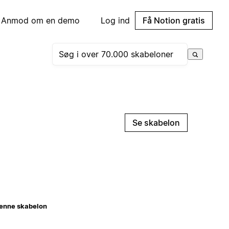
Anmod om en demo
Log ind
Få Notion gratis
Se skabelon
enne skabelon