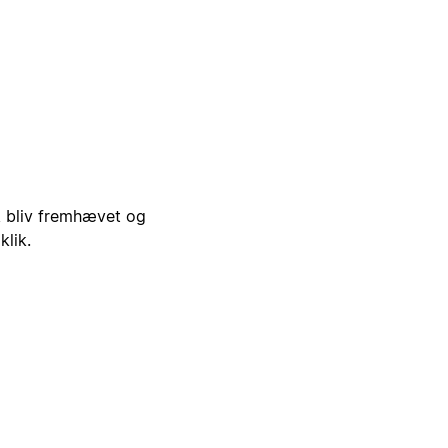
i, bliv fremhævet og
klik.