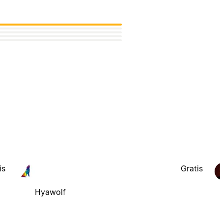
is
Gratis
Hyawolf