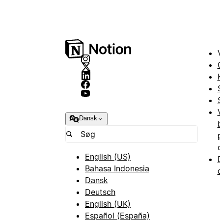
Dansk
English (US)
Bahasa Indonesia
Dansk
Deutsch
English (UK)
Español (España)