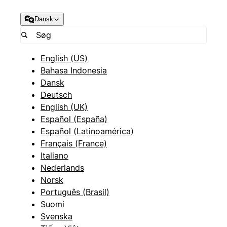
Dansk
English (US)
Bahasa Indonesia
Dansk
Deutsch
English (UK)
Español (España)
Español (Latinoamérica)
Français (France)
Italiano
Nederlands
Norsk
Português (Brasil)
Suomi
Svenska