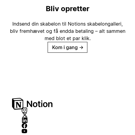
Bliv opretter
Indsend din skabelon til Notions skabelongalleri,
bliv fremhævet og få endda betaling – alt sammen
med blot et par klik.
Kom i gang
→