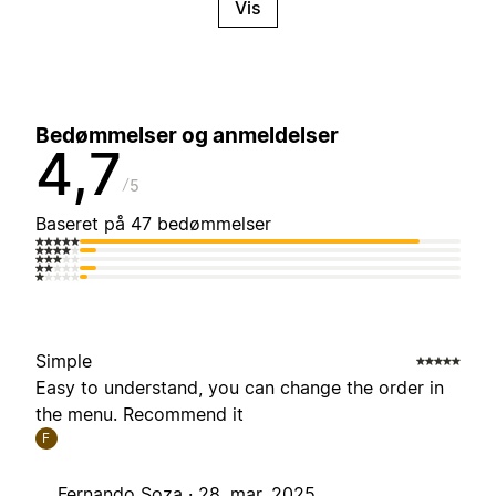
Vis
Bedømmelser og anmeldelser
4,7
5
Baseret på 47 bedømmelser
Simple
Easy to understand, you can change the order in
the menu. Recommend it
F
Fernando Soza ·
28. mar. 2025