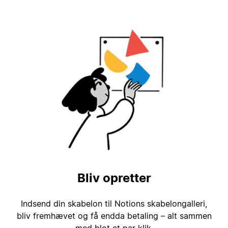
Bliv opretter
Indsend din skabelon til Notions skabelongalleri,
bliv fremhævet og få endda betaling – alt sammen