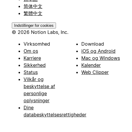
简体中文
繁體中文
Indstillinger for cookies
© 2026 Notion Labs, Inc.
Virksomhed
Download
Om os
iOS og Android
Karriere
Mac og Windows
Sikkerhed
Kalender
Status
Web Clipper
Vilkår og
beskyttelse af
personlige
oplysninger
Dine
databeskyttelsesrettigheder