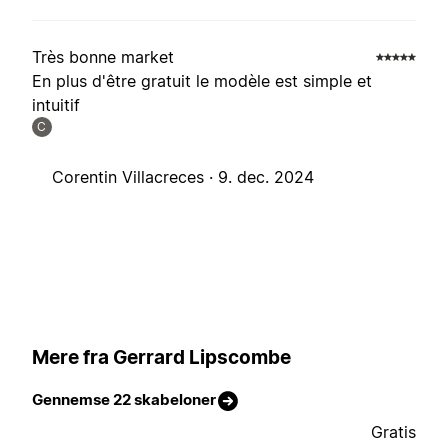
Très bonne market
En plus d'être gratuit le modèle est simple et
intuitif
C
Corentin Villacreces ·
9. dec. 2024
Mere fra Gerrard Lipscombe
Gennemse 22 skabeloner
Gratis