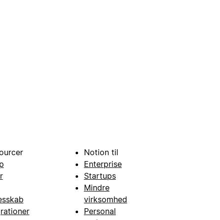
ourcer
Notion til
p
Enterprise
r
Startups
Mindre
esskab
virksomhed
grationer
Personal