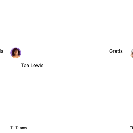
is
Gratis
Tea Lewis
Til Teams
T