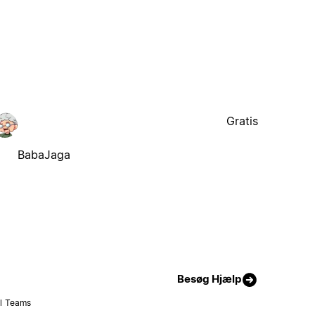
Gratis
BabaJaga
Besøg Hjælp
il Teams