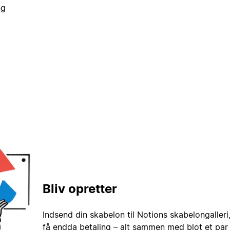
ng
Bliv opretter
Indsend din skabelon til Notions skabelongaller
få endda betaling – alt sammen med blot et par 