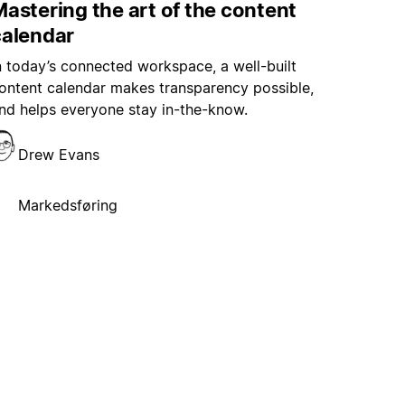
astering the art of the content
calendar
n today’s connected workspace, a well-built
ontent calendar makes transparency possible,
nd helps everyone stay in-the-know.
Drew Evans
Markedsføring