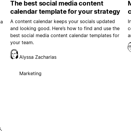
The best social media content
M
calendar template for your strategy
A content calendar keeps your socials updated
I
ia
and looking good. Here’s how to find and use the
c
best social media content calendar templates for
a
your team.
Alyssa Zacharias
Marketing
,