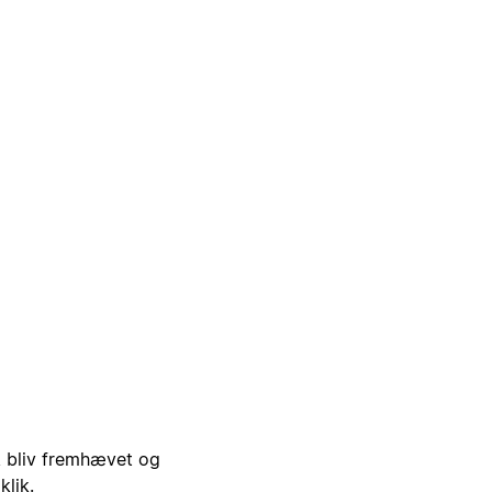
i, bliv fremhævet og
klik.