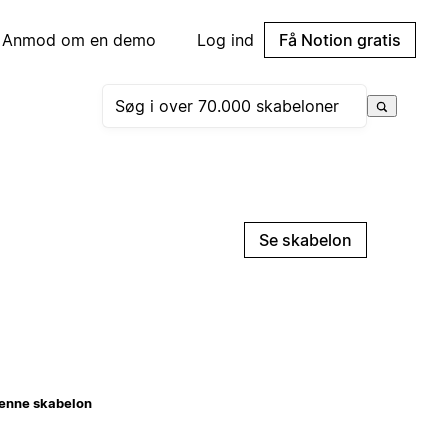
Anmod om en demo
Log ind
Få Notion gratis
Se skabelon
enne skabelon