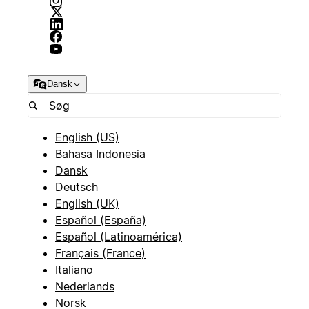
Dansk
English (US)
Bahasa Indonesia
Dansk
Deutsch
English (UK)
Español (España)
Español (Latinoamérica)
Français (France)
Italiano
Nederlands
Norsk