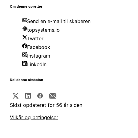
Om denne opretter
Send en e-mail til skaberen
topsystems.io
Twitter
Facebook
Instagram
LinkedIn
Del denne skabelon
Sidst opdateret for 56 år siden
Vilkår og betingelser