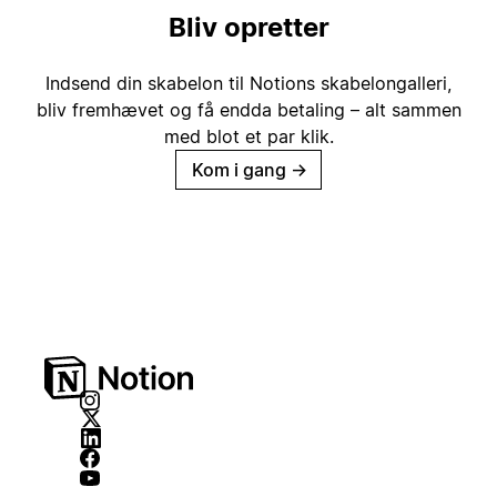
Bliv opretter
Indsend din skabelon til Notions skabelongalleri,
bliv fremhævet og få endda betaling – alt sammen
med blot et par klik.
Kom i gang
→