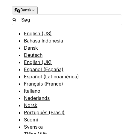
Dansk
English (US)
Bahasa Indonesia
Dansk
Deutsch
English (UK)
Español (España)
Español (Latinoamérica)
Français (France)
Italiano
Nederlands
Norsk
Português (Brasil)
Suomi
Svenska
Tiếng Việt