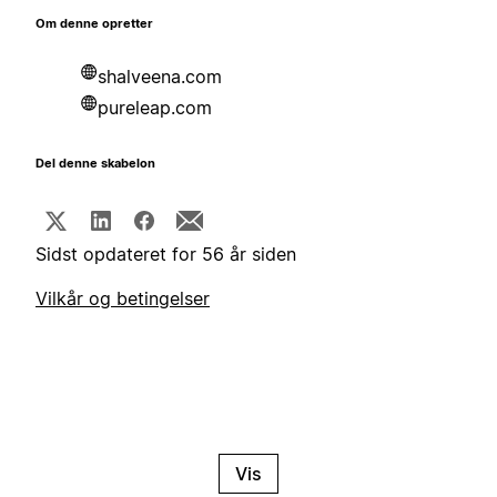
Om denne opretter
shalveena.com
pureleap.com
Del denne skabelon
Sidst opdateret for 56 år siden
Vilkår og betingelser
Vis