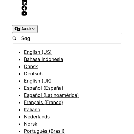
Dansk
English (US)
Bahasa Indonesia
Dansk
Deutsch
English (UK)
Español (España)
Español (Latinoamérica)
Français (France)
Italiano
Nederlands
Norsk
Português (Brasil)