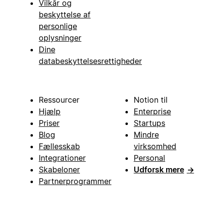
Vilkår og
beskyttelse af
personlige
oplysninger
Dine
databeskyttelsesrettigheder
Ressourcer
Notion til
Hjælp
Enterprise
Priser
Startups
Blog
Mindre
Fællesskab
virksomhed
Integrationer
Personal
Skabeloner
Udforsk mere
→
Partnerprogrammer