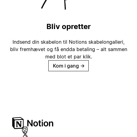
Bliv opretter
Indsend din skabelon til Notions skabelongalleri,
bliv fremhævet og få endda betaling – alt sammen
med blot et par klik.
Kom i gang
→