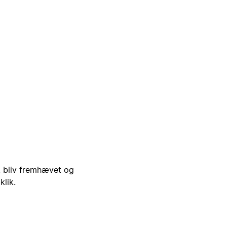
i, bliv fremhævet og
klik.