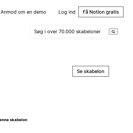
Anmod om en demo
Log ind
Få Notion gratis
Se skabelon
enne skabelon