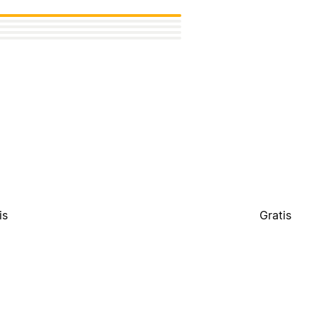
is
Gratis