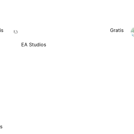
is
Gratis
EA Studios
es