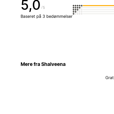
5,0
5
Baseret på 3 bedømmelser
Mere fra Shalveena
Grat