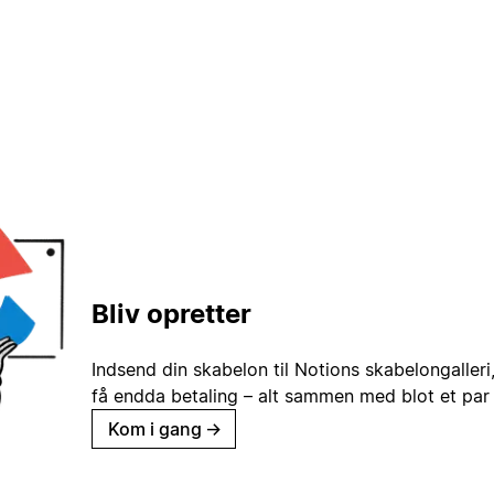
Bliv opretter
Indsend din skabelon til Notions skabelongaller
få endda betaling – alt sammen med blot et par 
Kom i gang
→