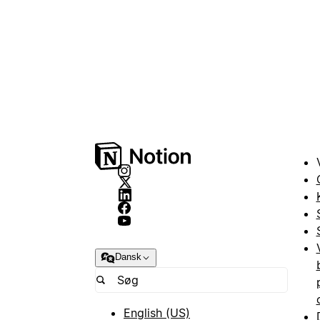
Dansk
English (US)