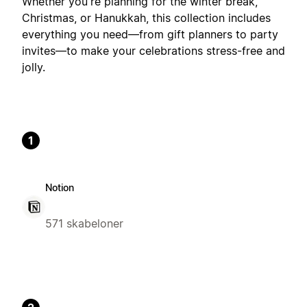
Whether you're planning for the winter break,
Christmas, or Hanukkah, this collection includes
everything you need—from gift planners to party
invites—to make your celebrations stress-free and
jolly.
1
Notion
571 skabeloner