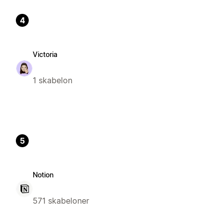
4
Victoria
1 skabelon
5
Notion
571 skabeloner