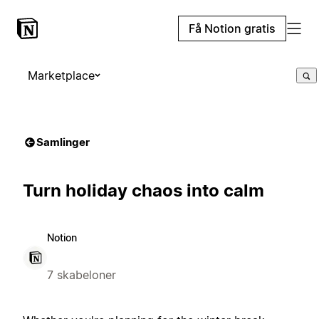
Få Notion gratis
Marketplace
Samlinger
Turn holiday chaos into calm
Notion
7 skabeloner