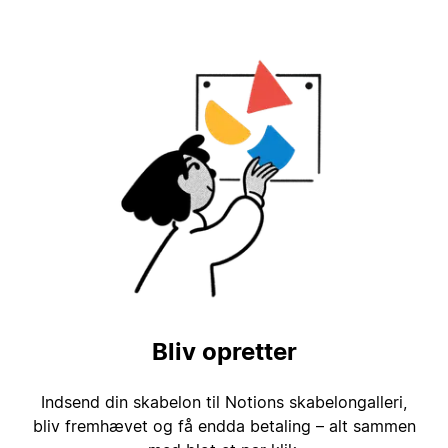
Bliv opretter
Indsend din skabelon til Notions skabelongalleri,
bliv fremhævet og få endda betaling – alt sammen