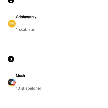
2
Colaboratory
1 skabelon
3
Mesh
10 skabeloner