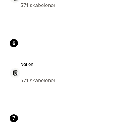
571 skabeloner
6
Notion
571 skabeloner
7