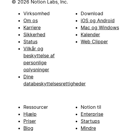
© 2026 Notion Labs, Inc.
Virksomhed
Download
Om os
iOS og Android
Karriere
Mac og Windows
Sikkerhed
Kalender
Status
Web Clipper
Vilkår og
beskyttelse af
personlige
oplysninger
Dine
databeskyttelsesrettigheder
Ressourcer
Notion til
Hjælp
Enterprise
Priser
Startups
Blog
Mindre