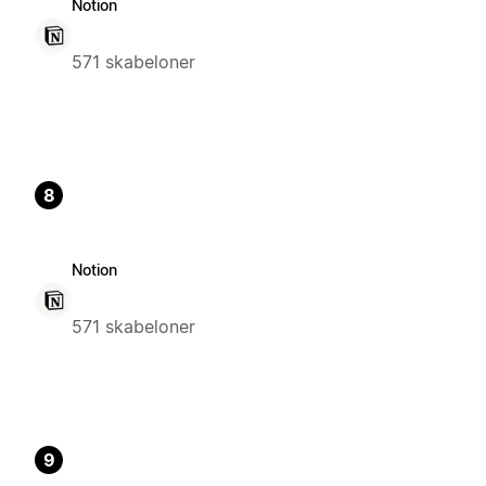
Notion
571 skabeloner
8
Notion
571 skabeloner
9