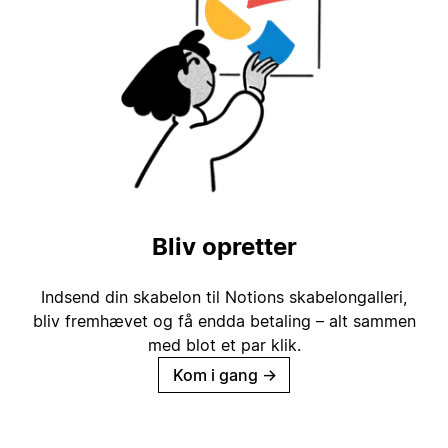
Bliv opretter
Indsend din skabelon til Notions skabelongalleri,
bliv fremhævet og få endda betaling – alt sammen
med blot et par klik.
Kom i gang
→