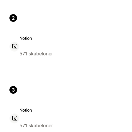
2
Notion
571 skabeloner
3
Notion
571 skabeloner