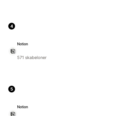
4
Notion
571 skabeloner
5
Notion