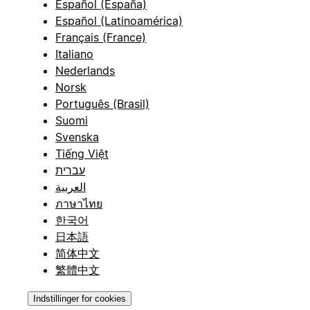
Español (España)
Español (Latinoamérica)
Français (France)
Italiano
Nederlands
Norsk
Português (Brasil)
Suomi
Svenska
Tiếng Việt
עברית
العربية
ภาษาไทย
한국어
日本語
简体中文
繁體中文
Indstillinger for cookies