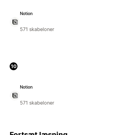
Notion
571 skabeloner
10
Notion
571 skabeloner
Fortsæt læsning