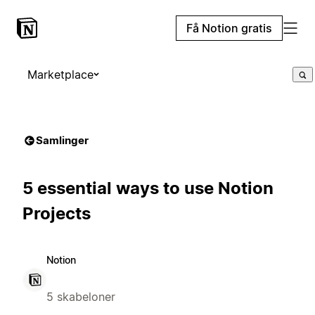
Få Notion gratis
Marketplace
Samlinger
5 essential ways to use Notion
Projects
Notion
5 skabeloner