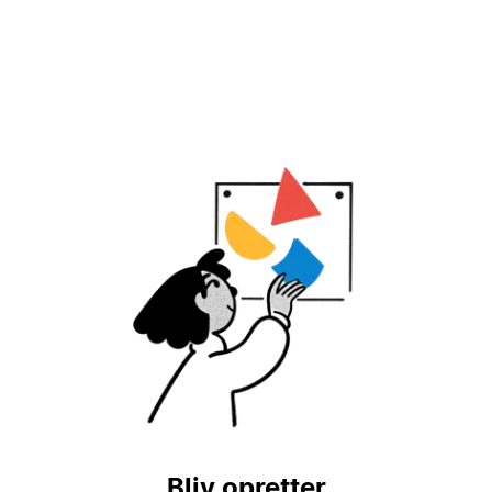
Bliv opretter