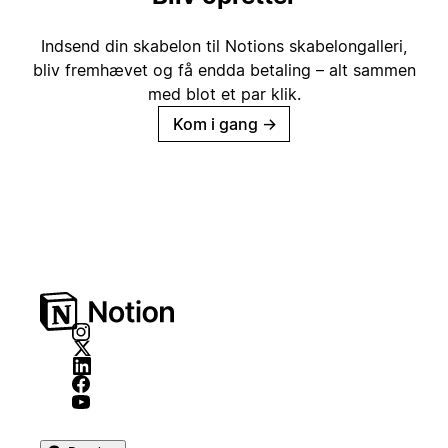
Indsend din skabelon til Notions skabelongalleri,
bliv fremhævet og få endda betaling – alt sammen
med blot et par klik.
Kom i gang
→