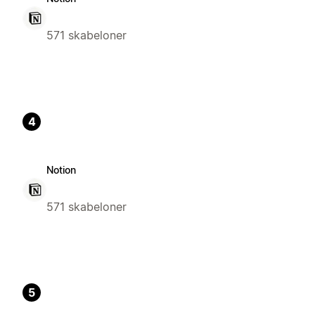
571 skabeloner
4
Notion
571 skabeloner
5