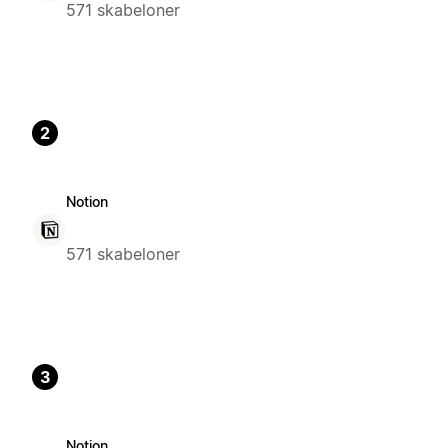
571 skabeloner
2
Notion
571 skabeloner
3
Notion