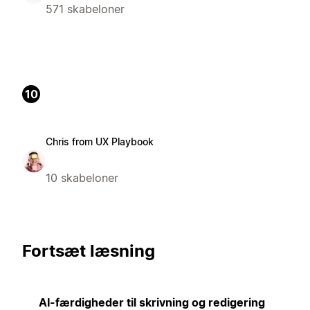
571 skabeloner
10
Chris from UX Playbook
10 skabeloner
Fortsæt læsning
AI-færdigheder til skrivning og redigering