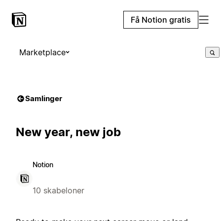
Få Notion gratis
Marketplace
Samlinger
New year, new job
Notion
10 skabeloner