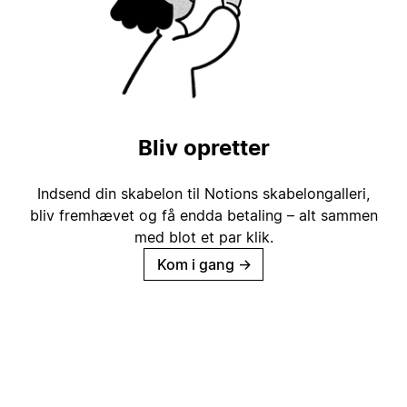
Bliv opretter
Indsend din skabelon til Notions skabelongalleri,
bliv fremhævet og få endda betaling – alt sammen
med blot et par klik.
Kom i gang
→