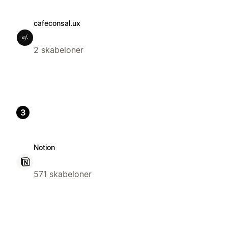
cafeconsal.ux
2 skabeloner
3
Notion
571 skabeloner