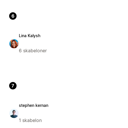
6
Lina Kalysh
6 skabeloner
7
stephen kernan
1 skabelon