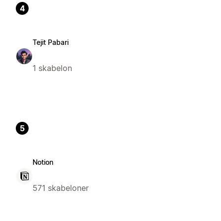
4
Tejit Pabari
1 skabelon
5
Notion
571 skabeloner