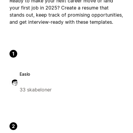
Ready to make your next career move or land
your first job in 2025? Create a resume that
stands out, keep track of promising opportunities,
and get interview-ready with these templates.
1
Easlo
33 skabeloner
2