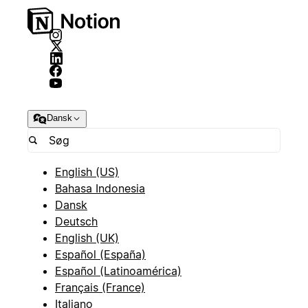
Dansk
English (US)
Bahasa Indonesia
Dansk
Deutsch
English (UK)
Español (España)
Español (Latinoamérica)
Français (France)
Italiano