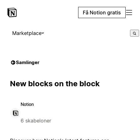
Få Notion gratis
Marketplace
Samlinger
New blocks on the block
Notion
6 skabeloner