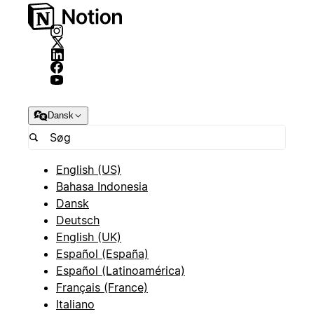
Dansk
English (US)
Bahasa Indonesia
Dansk
Deutsch
English (UK)
Español (España)
Español (Latinoamérica)
Français (France)
Italiano