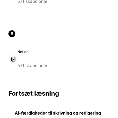
571 skabeloner
6
Notion
571 skabeloner
Fortsæt læsning
AI-færdigheder til skrivning og redigering