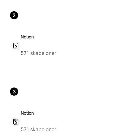
2
Notion
571 skabeloner
3
Notion
571 skabeloner