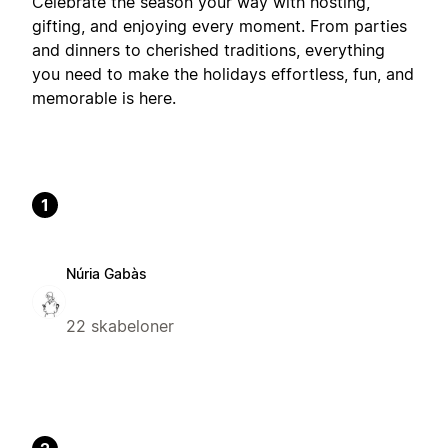
Celebrate the season your way with hosting,
gifting, and enjoying every moment. From parties
and dinners to cherished traditions, everything
you need to make the holidays effortless, fun, and
memorable is here.
1
Núria Gabàs
22 skabeloner