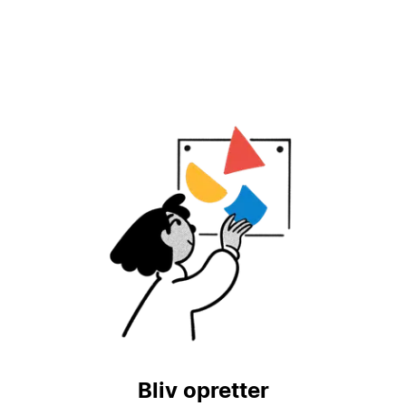
Bliv opretter