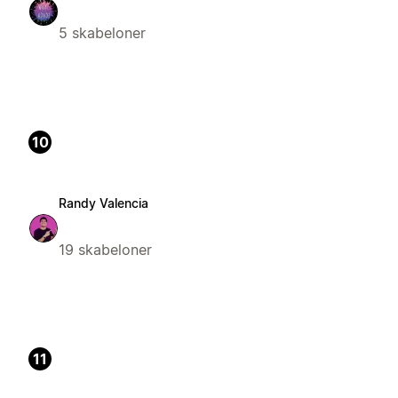
5 skabeloner
10
Randy Valencia
19 skabeloner
11