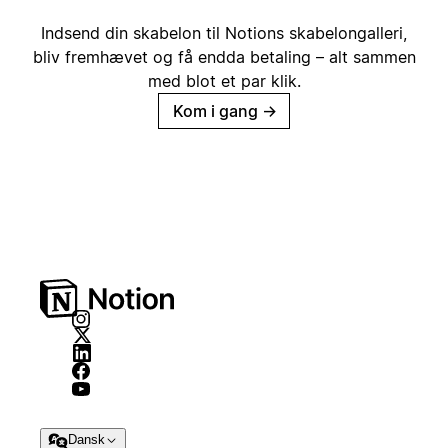
Indsend din skabelon til Notions skabelongalleri,
bliv fremhævet og få endda betaling – alt sammen
med blot et par klik.
Kom i gang
→
Dansk