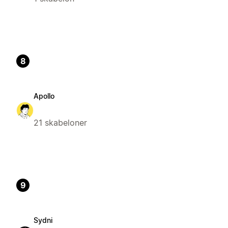
8
Apollo
21 skabeloner
9
Sydni