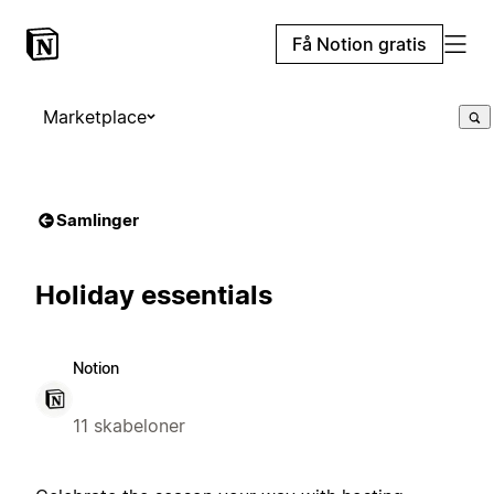
Få Notion gratis
Marketplace
Samlinger
Holiday essentials
Notion
11 skabeloner