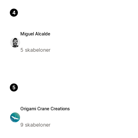
4
Miguel Alcalde
5 skabeloner
5
Origami Crane Creations
9 skabeloner