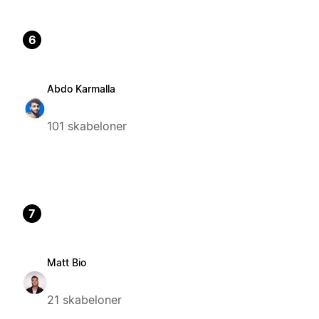
6
Abdo Karmalla
101 skabeloner
7
Matt Bio
21 skabeloner