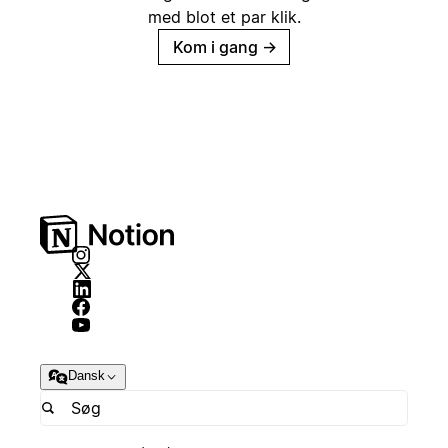
med blot et par klik.
Kom i gang
→
Dansk