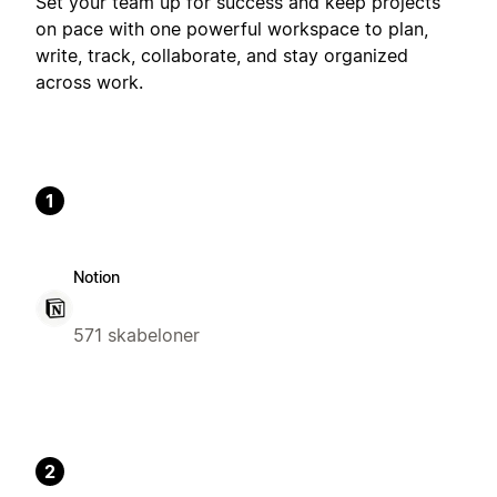
Set your team up for success and keep projects
on pace with one powerful workspace to plan,
write, track, collaborate, and stay organized
across work.
1
Notion
571 skabeloner
2