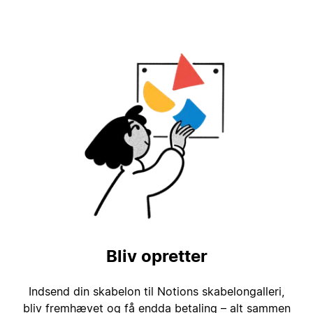
Bliv opretter
Indsend din skabelon til Notions skabelongalleri,
bliv fremhævet og få endda betaling – alt sammen