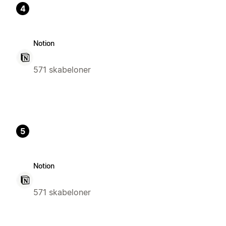
4
Notion
571 skabeloner
5
Notion
571 skabeloner