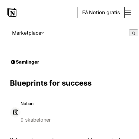
Få Notion gratis
Marketplace
Samlinger
Blueprints for success
Notion
9 skabeloner