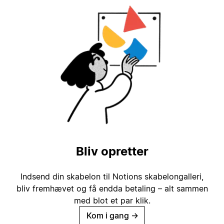
Bliv opretter
Indsend din skabelon til Notions skabelongalleri,
bliv fremhævet og få endda betaling – alt sammen
med blot et par klik.
Kom i gang
→