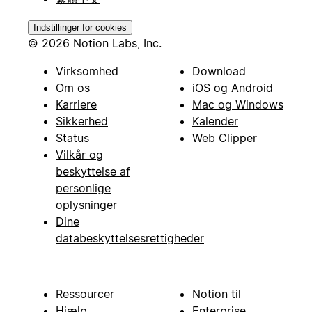
Indstillinger for cookies
© 2026 Notion Labs, Inc.
Virksomhed
Download
Om os
iOS og Android
Karriere
Mac og Windows
Sikkerhed
Kalender
Status
Web Clipper
Vilkår og
beskyttelse af
personlige
oplysninger
Dine
databeskyttelsesrettigheder
Ressourcer
Notion til
Hjælp
Enterprise