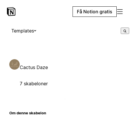
Få Notion gratis
Templates
Cactus Daze
7 skabeloner
Om denne skabelon