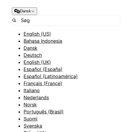
Dansk
English (US)
Bahasa Indonesia
Dansk
Deutsch
English (UK)
Español (España)
Español (Latinoamérica)
Français (France)
Italiano
Nederlands
Norsk
Português (Brasil)
Suomi
Svenska