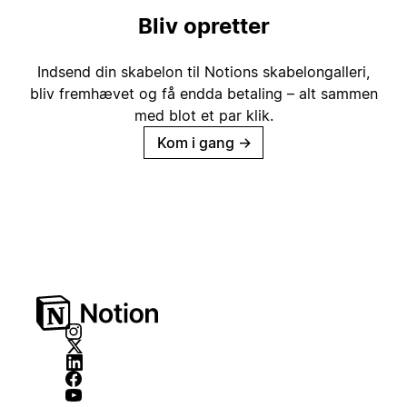
Bliv opretter
Indsend din skabelon til Notions skabelongalleri,
bliv fremhævet og få endda betaling – alt sammen
med blot et par klik.
Kom i gang
→