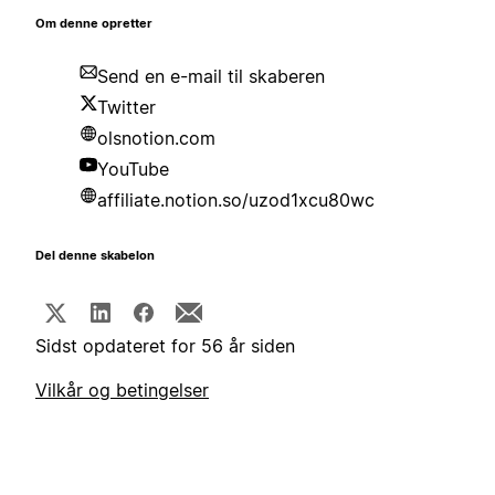
Om denne opretter
Send en e-mail til skaberen
Twitter
olsnotion.com
YouTube
affiliate.notion.so/uzod1xcu80wc
Del denne skabelon
Sidst opdateret for 56 år siden
Vilkår og betingelser