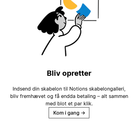
Bliv opretter
Indsend din skabelon til Notions skabelongalleri,
bliv fremhævet og få endda betaling – alt sammen
med blot et par klik.
Kom i gang
→