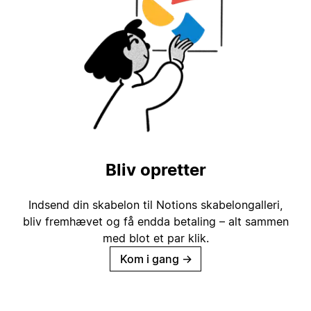
Bliv opretter
Indsend din skabelon til Notions skabelongalleri,
bliv fremhævet og få endda betaling – alt sammen
med blot et par klik.
Kom i gang
→