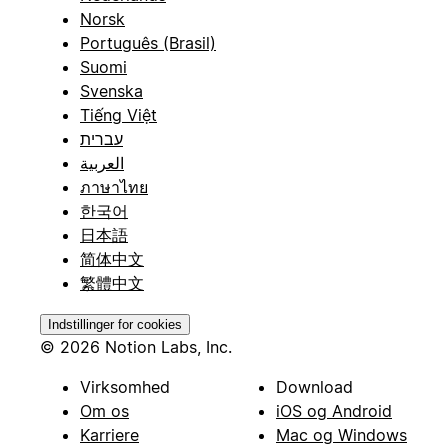
Norsk
Português (Brasil)
Suomi
Svenska
Tiếng Việt
עברית
العربية
ภาษาไทย
한국어
日本語
简体中文
繁體中文
Indstillinger for cookies
© 2026 Notion Labs, Inc.
Virksomhed
Download
Om os
iOS og Android
Karriere
Mac og Windows