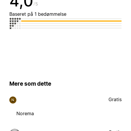
4,0
5
Baseret på 1 bedømmelse
Mere som dette
Gratis
N
Norema