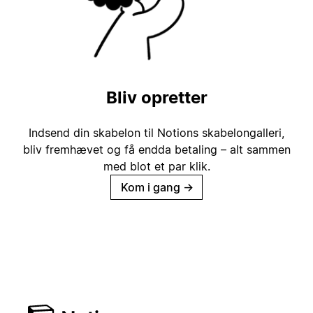
Bliv opretter
Indsend din skabelon til Notions skabelongalleri,
bliv fremhævet og få endda betaling – alt sammen
med blot et par klik.
Kom i gang
→