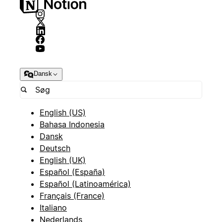
Dansk
English (US)
Bahasa Indonesia
Dansk
Deutsch
English (UK)
Español (España)
Español (Latinoamérica)
Français (France)
Italiano
Nederlands