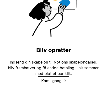
Bliv opretter
Indsend din skabelon til Notions skabelongalleri,
bliv fremhævet og få endda betaling – alt sammen
med blot et par klik.
Kom i gang
→