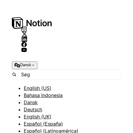
Dansk
English (US)
Bahasa Indonesia
Dansk
Deutsch
English (UK)
Español (España)
Español (Latinoamérica)