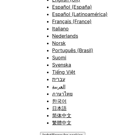
Español (España)
Español (Latinoamérica)
Français (France)
Italiano
Nederlands
Norsk
Português (Brasil)
Suomi
Svenska
Tiếng Việt
עברית
العربية
ภาษาไทย
한국어
日本語
简体中文
繁體中文