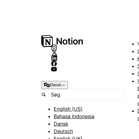
Dansk
English (US)
Bahasa Indonesia
Dansk
Deutsch
English (UK)