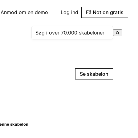
Anmod om en demo
Log ind
Få Notion gratis
Se skabelon
enne skabelon