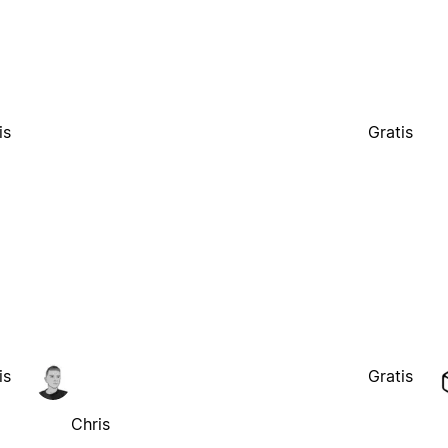
is
Gratis
is
Gratis
Chris