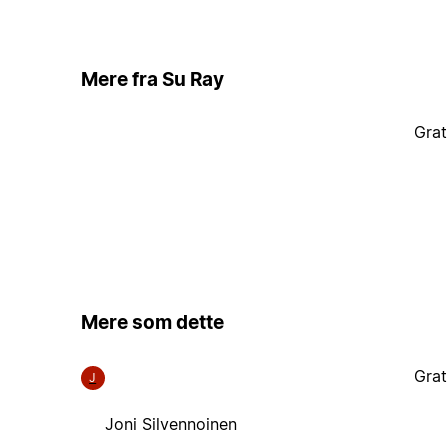
Mere fra Su Ray
Grat
Mere som dette
Grat
J
Joni Silvennoinen