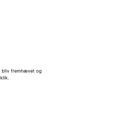
i, bliv fremhævet og
klik.