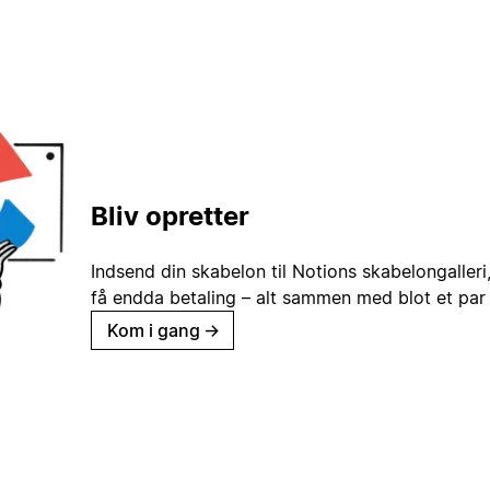
Bliv opretter
Indsend din skabelon til Notions skabelongaller
få endda betaling – alt sammen med blot et par 
Kom i gang
→