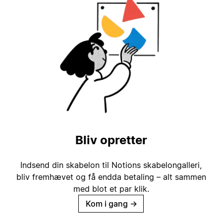
Bliv opretter
Indsend din skabelon til Notions skabelongalleri,
bliv fremhævet og få endda betaling – alt sammen
med blot et par klik.
Kom i gang
→