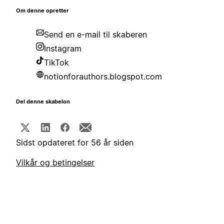
Om denne opretter
Send en e-mail til skaberen
Instagram
TikTok
notionforauthors.blogspot.com
Del denne skabelon
Sidst opdateret for 56 år siden
Vilkår og betingelser