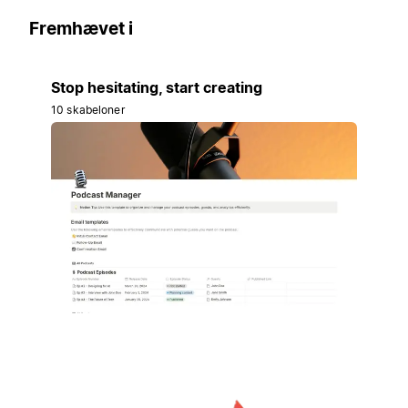
Fremhævet i
Stop hesitating, start creating
10 skabeloner