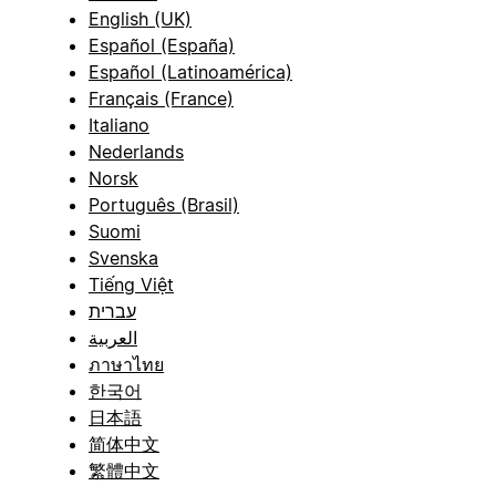
English (UK)
Español (España)
Español (Latinoamérica)
Français (France)
Italiano
Nederlands
Norsk
Português (Brasil)
Suomi
Svenska
Tiếng Việt
עברית
العربية
ภาษาไทย
한국어
日本語
简体中文
繁體中文