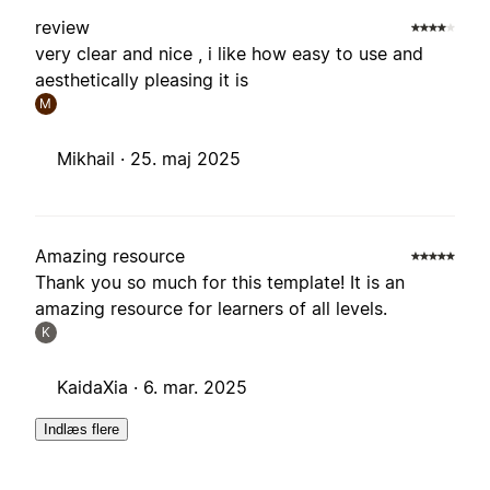
review
very clear and nice , i like how easy to use and
aesthetically pleasing it is
M
Mikhail ·
25. maj 2025
Amazing resource
Thank you so much for this template! It is an
amazing resource for learners of all levels.
K
KaidaXia ·
6. mar. 2025
Indlæs flere