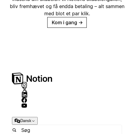
bliv fremhævet og få endda betaling – alt sammen
med blot et par klik.
Kom i gang
→
Dansk