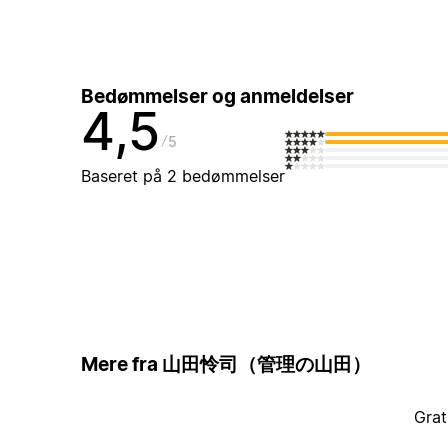
Bedømmelser og anmeldelser
4,5
5
Baseret på 2 bedømmelser
Mere fra 山田怜司（管理の山田）
Grat