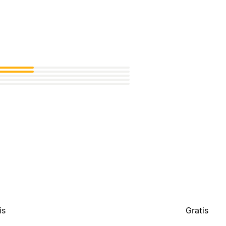
is
Gratis