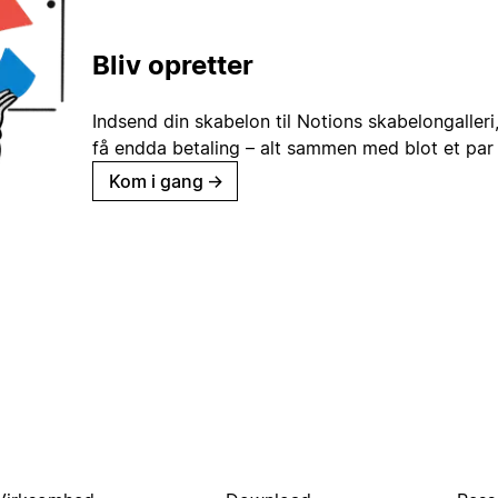
Bliv opretter
Indsend din skabelon til Notions skabelongaller
få endda betaling – alt sammen med blot et par 
Kom i gang
→