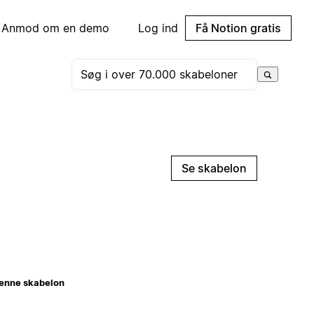
Anmod om en demo
Log ind
Få Notion gratis
Se skabelon
enne skabelon