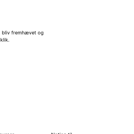
i, bliv fremhævet og
klik.