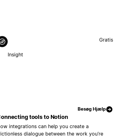
Gratis
Insight
Besøg Hjælp
onnecting tools to Notion
ow integrations can help you create a
rictionless dialogue between the work you’re