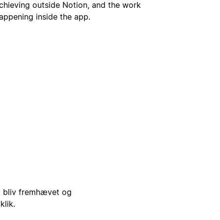
chieving outside Notion, and the work
appening inside the app.
i, bliv fremhævet og
klik.