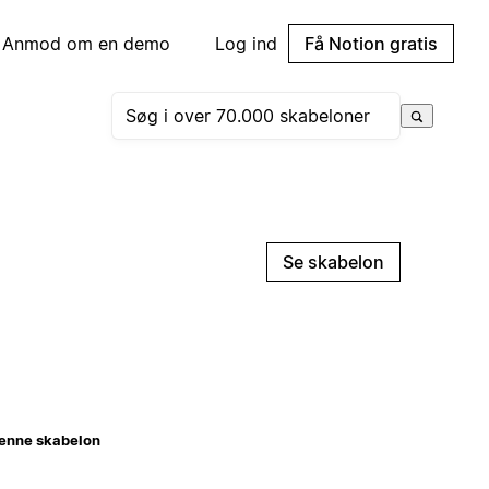
Anmod om en demo
Log ind
Få Notion gratis
Se skabelon
enne skabelon