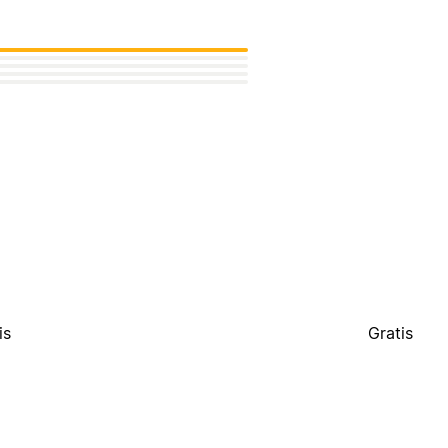
is
Gratis