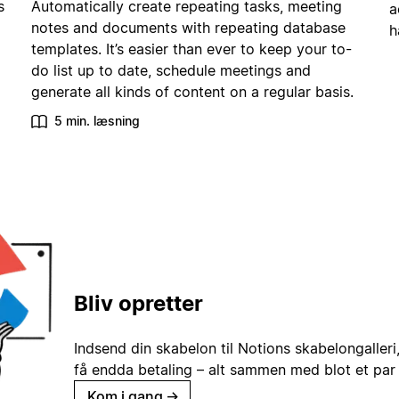
s
Automatically create repeating tasks, meeting
a
notes and documents with repeating database
h
templates. It’s easier than ever to keep your to-
do list up to date, schedule meetings and
generate all kinds of content on a regular basis.
5 min. læsning
Bliv opretter
Indsend din skabelon til Notions skabelongaller
få endda betaling – alt sammen med blot et par 
Kom i gang
→