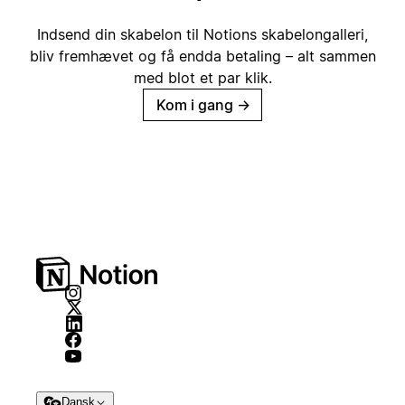
Indsend din skabelon til Notions skabelongalleri,
bliv fremhævet og få endda betaling – alt sammen
med blot et par klik.
Kom i gang
→
Dansk