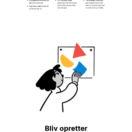
Bliv opretter