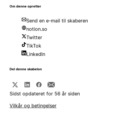
Om denne opretter
Send en e-mail til skaberen
notion.so
Twitter
TikTok
LinkedIn
Del denne skabelon
Sidst opdateret for 56 år siden
Vilkår og betingelser