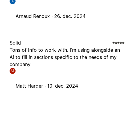
A
Arnaud Renoux ·
26. dec. 2024
Solid
Tons of info to work with. I'm using alongside an
Ai to fill in sections specific to the needs of my
company
M
Matt Harder ·
10. dec. 2024