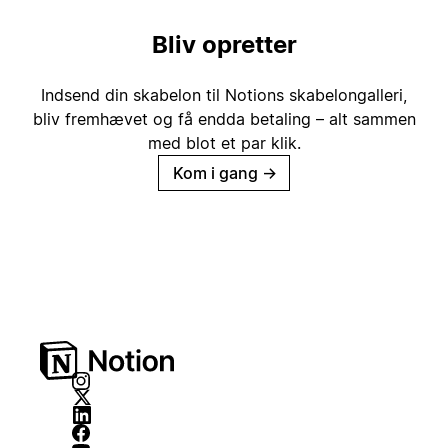
Bliv opretter
Indsend din skabelon til Notions skabelongalleri,
bliv fremhævet og få endda betaling – alt sammen
med blot et par klik.
Kom i gang
→