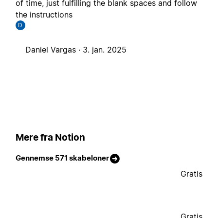
of time, just fulfilling the blank spaces and follow
the instructions
D
Daniel Vargas ·
3. jan. 2025
Mere fra Notion
Gennemse 571 skabeloner
Gratis
Gratis