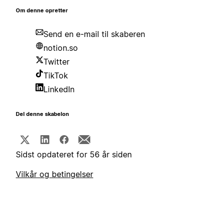
Om denne opretter
Send en e-mail til skaberen
notion.so
Twitter
TikTok
LinkedIn
Del denne skabelon
Sidst opdateret for 56 år siden
Vilkår og betingelser