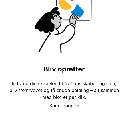
Bliv opretter
Indsend din skabelon til Notions skabelongalleri,
bliv fremhævet og få endda betaling – alt sammen
med blot et par klik.
Kom i gang
→