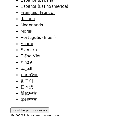
Español (España)
Español (Latinoamérica)
Français (France)
Italiano
Nederlands
Norsk
Português (Brasil)
Suomi
Svenska
Tiếng Việt
עברית
العربية
ภาษาไทย
한국어
日本語
简体中文
繁體中文
Indstillinger for cookies