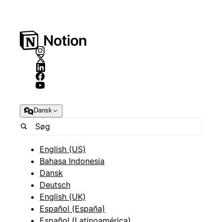
Dansk
English (US)
Bahasa Indonesia
Dansk
Deutsch
English (UK)
Español (España)
Español (Latinoamérica)