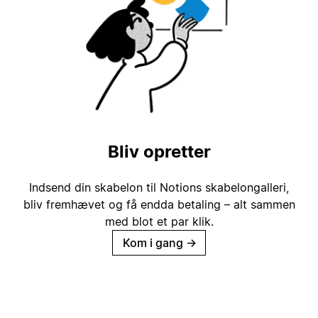
Bliv opretter
Indsend din skabelon til Notions skabelongalleri,
bliv fremhævet og få endda betaling – alt sammen
med blot et par klik.
Kom i gang
→