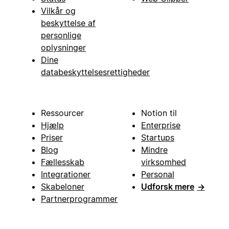
Vilkår og
beskyttelse af
personlige
oplysninger
Dine
databeskyttelsesrettigheder
Ressourcer
Notion til
Hjælp
Enterprise
Priser
Startups
Blog
Mindre
Fællesskab
virksomhed
Integrationer
Personal
Skabeloner
Udforsk mere
→
Partnerprogrammer