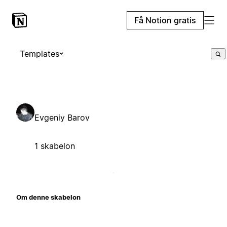
Få Notion gratis
Templates
Evgeniy Barov
1 skabelon
Om denne skabelon