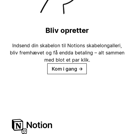
Bliv opretter
Indsend din skabelon til Notions skabelongalleri,
bliv fremhævet og få endda betaling – alt sammen
med blot et par klik.
Kom i gang
→