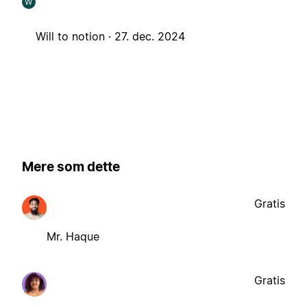
W
Will to notion ·
27. dec. 2024
Mere som dette
Gratis
Mr. Haque
Gratis