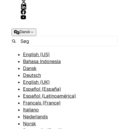
Dansk
English (US)
Bahasa Indonesia
Dansk
Deutsch
English (UK)
Español (España)
Español (Latinoamérica)
Français (France)
Italiano
Nederlands
Norsk