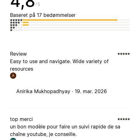
4,8
5
Baseret på 17 bedømmelser
Review
Easy to use and navigate. Wide variety of
resources
A
Anirika Mukhopadhyay ·
19. mar. 2026
top merci
un bon modèle pour faire un suivi rapide de sa
chaîne youtube, je conseille.