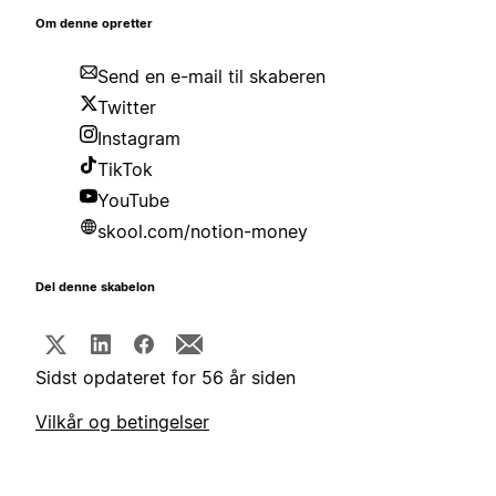
Om denne opretter
Send en e-mail til skaberen
Twitter
Instagram
TikTok
YouTube
skool.com/notion-money
Del denne skabelon
Sidst opdateret for 56 år siden
Vilkår og betingelser