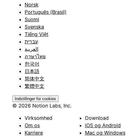
Norsk
Português (Brasil)
Suomi
Svenska
Tiếng Việt
עברית
العربية
ภาษาไทย
한국어
日本語
简体中文
繁體中文
Indstillinger for cookies
© 2026 Notion Labs, Inc.
Virksomhed
Download
Om os
iOS og Android
Karriere
Mac og Windows