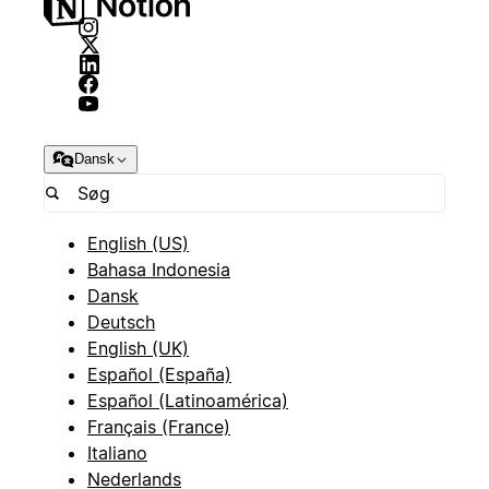
Dansk
English (US)
Bahasa Indonesia
Dansk
Deutsch
English (UK)
Español (España)
Español (Latinoamérica)
Français (France)
Italiano
Nederlands