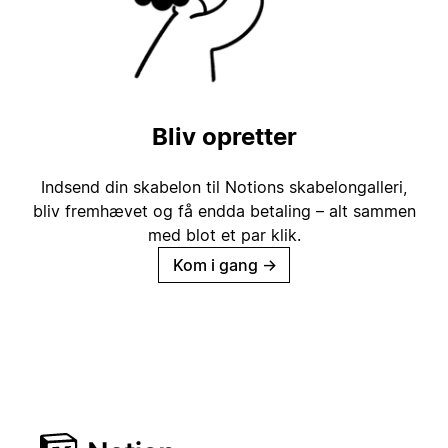
Bliv opretter
Indsend din skabelon til Notions skabelongalleri,
bliv fremhævet og få endda betaling – alt sammen
med blot et par klik.
Kom i gang
→