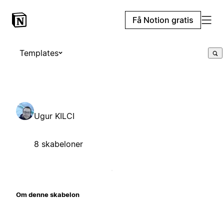
Få Notion gratis
Templates
Ugur KILCI
8 skabeloner
Om denne skabelon