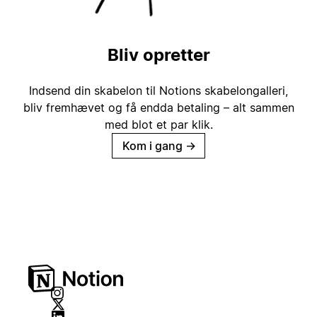
Bliv opretter
Indsend din skabelon til Notions skabelongalleri,
bliv fremhævet og få endda betaling – alt sammen
med blot et par klik.
Kom i gang
→