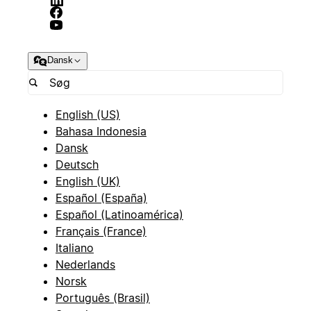
Dansk
English (US)
Bahasa Indonesia
Dansk
Deutsch
English (UK)
Español (España)
Español (Latinoamérica)
Français (France)
Italiano
Nederlands
Norsk
Português (Brasil)