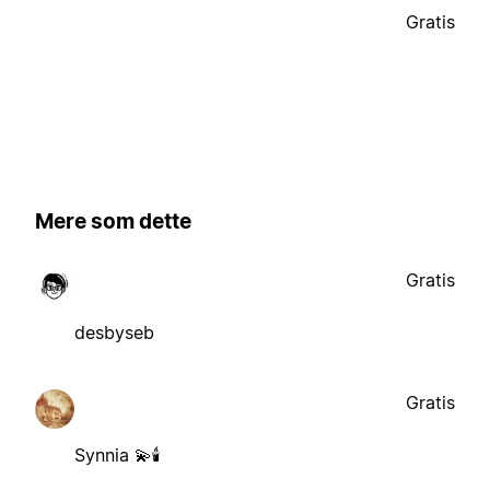
Gratis
Mere som dette
Gratis
desbyseb
Gratis
Synnia 💫🕯️