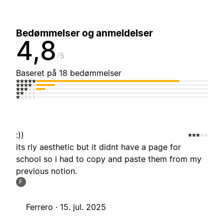
Bedømmelser og anmeldelser
4,8
5
Baseret på 18 bedømmelser
:))
its rly aesthetic but it didnt have a page for
school so i had to copy and paste them from my
previous notion.
F
Ferrero ·
15. jul. 2025