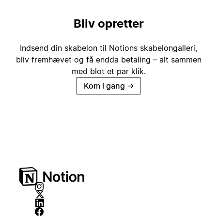
Bliv opretter
Indsend din skabelon til Notions skabelongalleri,
bliv fremhævet og få endda betaling – alt sammen
med blot et par klik.
Kom i gang
→