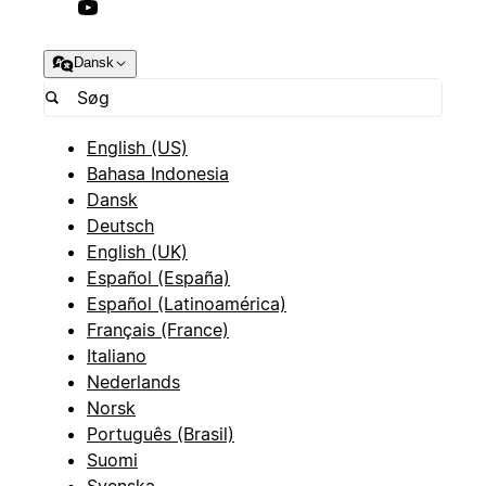
Dansk
English (US)
Bahasa Indonesia
Dansk
Deutsch
English (UK)
Español (España)
Español (Latinoamérica)
Français (France)
Italiano
Nederlands
Norsk
Português (Brasil)
Suomi
Svenska