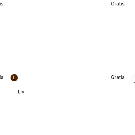
is
Gratis
is
Gratis
L
Liv