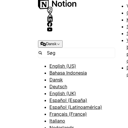
Dansk
English (US)
Bahasa Indonesia
Dansk
Deutsch
English (UK)
Español (España)
Español (Latinoamérica)
Français (France)
Italiano
Nederlands