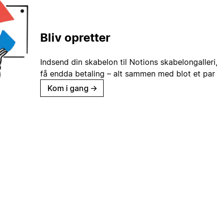
Bliv opretter
Indsend din skabelon til Notions skabelongaller
få endda betaling – alt sammen med blot et par 
Kom i gang
→