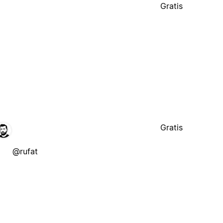
Gratis
Gratis
@rufat