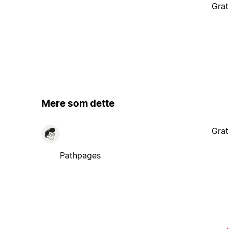
Grat
Mere som dette
Grat
Pathpages