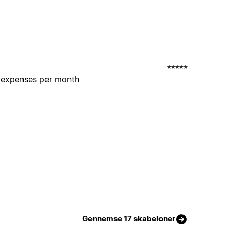
r expenses per month
Gennemse 17 skabeloner