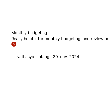
Monthly budgeting
Really helpful for monthly budgeting, and review ou
N
Nathasya Lintang ·
30. nov. 2024