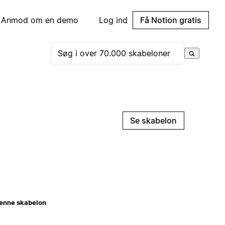
Anmod om en demo
Log ind
Få Notion gratis
Se skabelon
enne skabelon