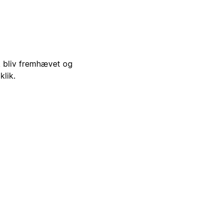
i, bliv fremhævet og
klik.