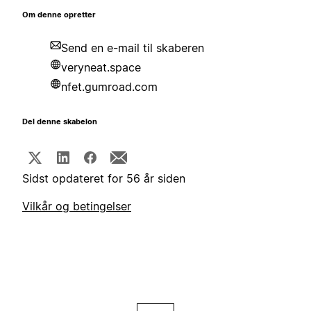
Om denne opretter
Send en e-mail til skaberen
veryneat.space
nfet.gumroad.com
Del denne skabelon
Sidst opdateret for 56 år siden
Vilkår og betingelser