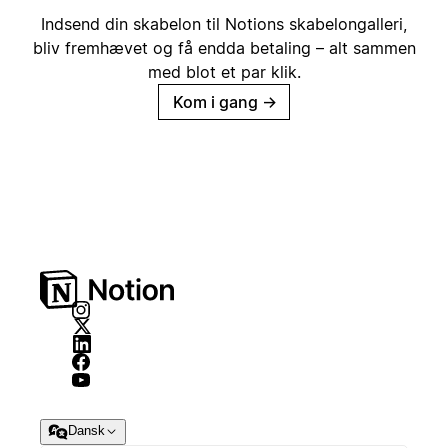
Indsend din skabelon til Notions skabelongalleri,
bliv fremhævet og få endda betaling – alt sammen
med blot et par klik.
Kom i gang
→
Dansk