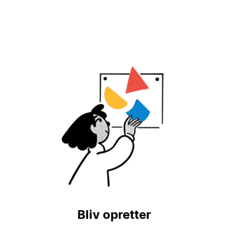
Bliv opretter