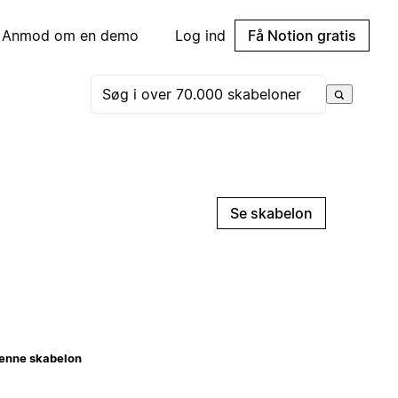
Anmod om en demo
Log ind
Få Notion gratis
Se skabelon
enne skabelon