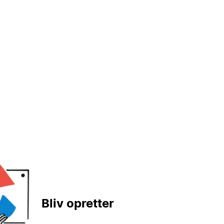
Bliv opretter