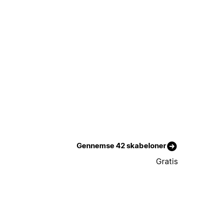
Gennemse 42 skabeloner
Gratis