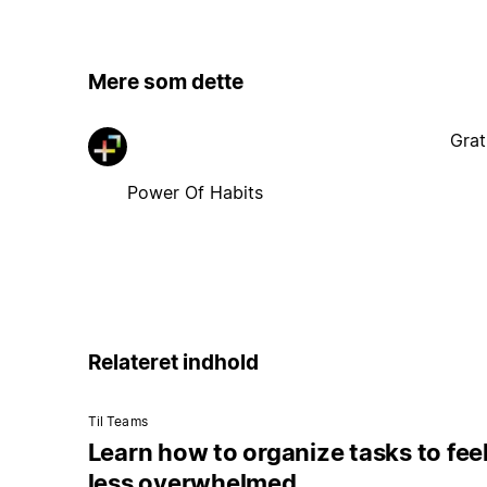
Mere som dette
Grat
Power Of Habits
Relateret indhold
Til Teams
Learn how to organize tasks to fee
less overwhelmed