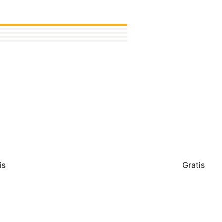
is
Gratis