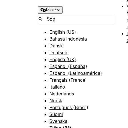
Dansk
English (US)
Bahasa Indonesia
Dansk
Deutsch
English (UK)
Español (España)
Español (Latinoamérica)
Français (France)
Italiano
Nederlands
Norsk
Português (Brasil)
Suomi
Svenska
Tiếng Việt