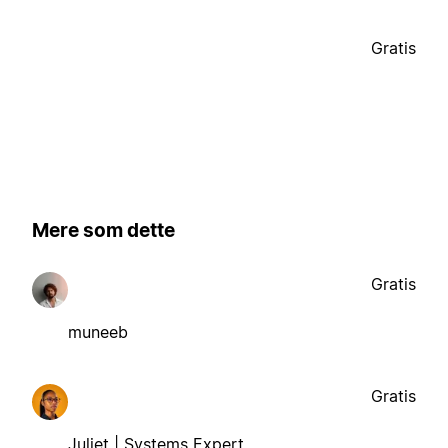
Gratis
Mere som dette
Gratis
muneeb
Gratis
Juliet | Systems Expert