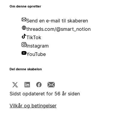
Om denne opretter
Send en e-mail til skaberen
threads.com/@smart_notion
TikTok
Instagram
YouTube
Del denne skabelon
Sidst opdateret for 56 år siden
Vilkår og betingelser