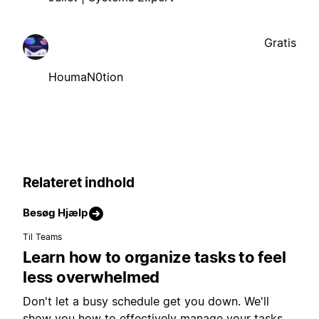
Gratis
HoumaN0tion
Relateret indhold
Besøg Hjælp
Til Teams
Learn how to organize tasks to feel
less overwhelmed
Don't let a busy schedule get you down. We'll
show you how to effectively manage your tasks