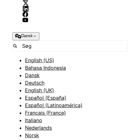
Dansk
English (US)
Bahasa Indonesia
Dansk
Deutsch
English (UK)
Español (España)
Español (Latinoamérica)
Français (France)
Italiano
Nederlands
Norsk