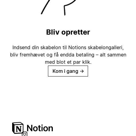
Bliv opretter
Indsend din skabelon til Notions skabelongalleri,
bliv fremhævet og få endda betaling – alt sammen
med blot et par klik.
Kom i gang
→