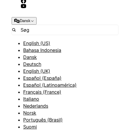
Dansk
English (US)
Bahasa Indonesia
Dansk
Deutsch
English (UK)
Español (España)
Español (Latinoamérica)
Français (France)
Italiano
Nederlands
Norsk
Português (Brasil)
Suomi