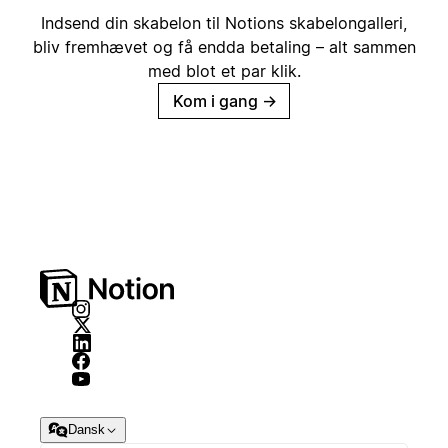
Indsend din skabelon til Notions skabelongalleri,
bliv fremhævet og få endda betaling – alt sammen
med blot et par klik.
Kom i gang
→
Dansk