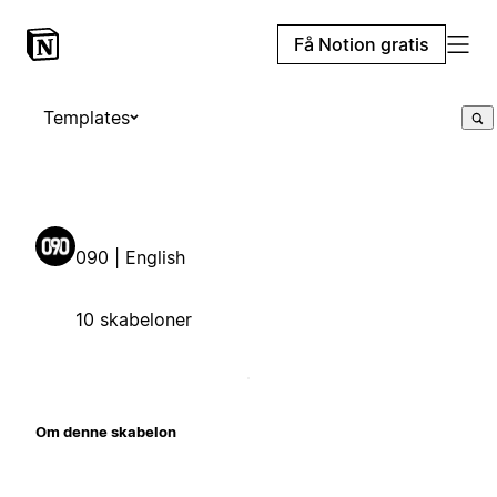
Få Notion gratis
Templates
090 | English
10 skabeloner
Om denne skabelon