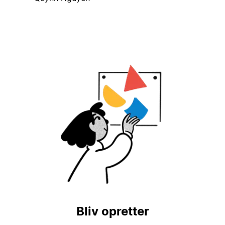
Bliv opretter