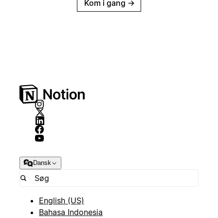
Kom i gang
→
Dansk
English (US)
Bahasa Indonesia