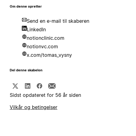
Om denne opretter
Send en e-mail til skaberen
LinkedIn
notionclinic.com
notionvc.com
x.com/tomas_vysny
Del denne skabelon
Sidst opdateret for 56 år siden
Vilkår og betingelser