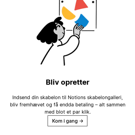
Bliv opretter
Indsend din skabelon til Notions skabelongalleri,
bliv fremhævet og få endda betaling – alt sammen
med blot et par klik.
Kom i gang
→