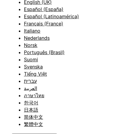
English (UK)
Español (España)
Español (Latinoamérica)
Français (France)
Italiano
Nederlands
Norsk
Português (Brasil)
Suomi
Svenska
Tiếng Việt
עברית
العربية
ภาษาไทย
한국어
日本語
简体中文
繁體中文