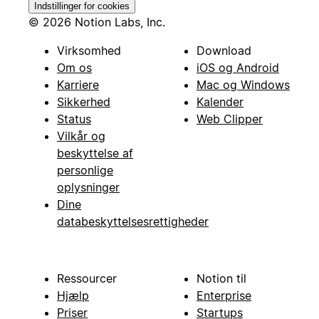
Indstillinger for cookies
© 2026 Notion Labs, Inc.
Virksomhed
Download
Om os
iOS og Android
Karriere
Mac og Windows
Sikkerhed
Kalender
Status
Web Clipper
Vilkår og
beskyttelse af
personlige
oplysninger
Dine
databeskyttelsesrettigheder
Ressourcer
Notion til
Hjælp
Enterprise
Priser
Startups