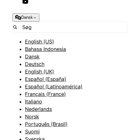
Dansk
English (US)
Bahasa Indonesia
Dansk
Deutsch
English (UK)
Español (España)
Español (Latinoamérica)
Français (France)
Italiano
Nederlands
Norsk
Português (Brasil)
Suomi
Svenska