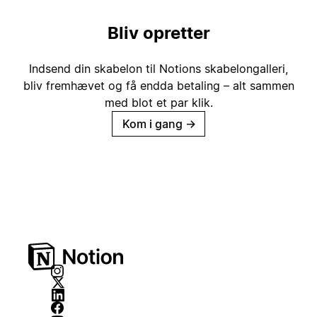
Bliv opretter
Indsend din skabelon til Notions skabelongalleri,
bliv fremhævet og få endda betaling – alt sammen
med blot et par klik.
Kom i gang
→