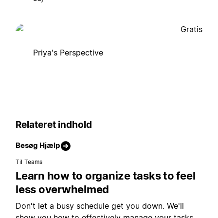
Gratis
Priya's Perspective
Relateret indhold
Besøg Hjælp
Til Teams
Learn how to organize tasks to feel
less overwhelmed
Don't let a busy schedule get you down. We'll
show you how to effectively manage your tasks