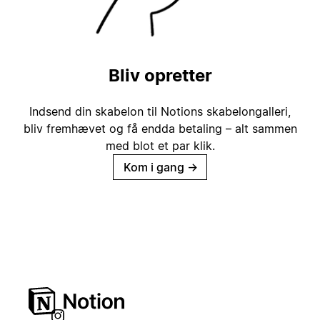
Bliv opretter
Indsend din skabelon til Notions skabelongalleri,
bliv fremhævet og få endda betaling – alt sammen
med blot et par klik.
Kom i gang
→