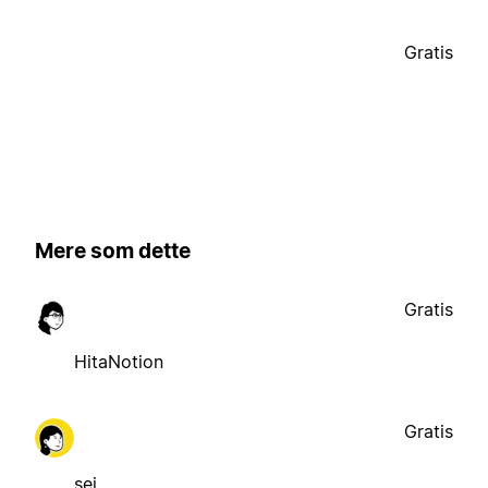
Gratis
Mere som dette
Gratis
HitaNotion
Gratis
sej