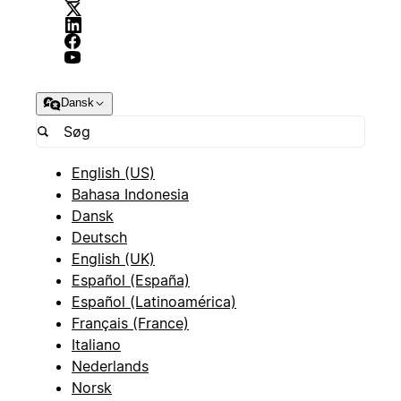
Dansk
English (US)
Bahasa Indonesia
Dansk
Deutsch
English (UK)
Español (España)
Español (Latinoamérica)
Français (France)
Italiano
Nederlands
Norsk