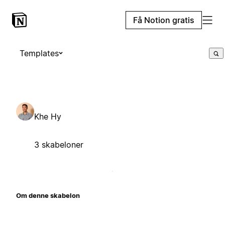
Få Notion gratis
Templates
Khe Hy
3 skabeloner
Om denne skabelon