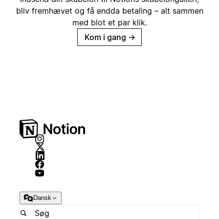
bliv fremhævet og få endda betaling – alt sammen
med blot et par klik.
Kom i gang
→
Dansk